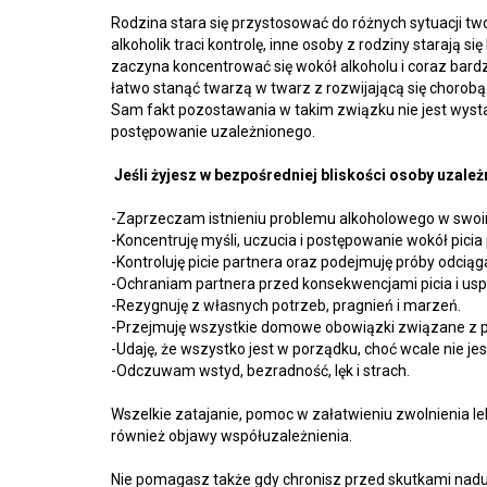
Rodzina stara się przystosować do różnych sytuacji two
alkoholik traci kontrolę, inne osoby z rodziny starają si
zaczyna koncentrować się wokół alkoholu i coraz bardzie
łatwo stanąć twarzą w twarz z rozwijającą się chorobą
Sam fakt pozostawania w takim związku nie jest wyst
postępowanie uzależnionego.
Jeśli żyjesz w bezpośredniej bliskości osoby uzależ
-Zaprzeczam istnieniu problemu alkoholowego w swo
-Koncentruję myśli, uczucia i postępowanie wokół picia
-Kontroluję picie partnera oraz podejmuję próby odciąg
-Ochraniam partnera przed konsekwencjami picia i usp
-Rezygnuję z własnych potrzeb, pragnień i marzeń.
-Przejmuję wszystkie domowe obowiązki związane z
-Udaję, że wszystko jest w porządku, choć wcale nie jes
-Odczuwam wstyd, bezradność, lęk i strach.
Wszelkie zatajanie, pomoc w załatwieniu zwolnienia lek
również objawy współuzależnienia.
Nie pomagasz także gdy chronisz przed skutkami naduż