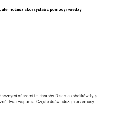
e, ale możesz skorzystać z pomocy i wiedzy
cznymi ofiarami tej choroby. Dzieci alkoholików żyją
eczeństwa i wsparcia. Często doświadczają przemocy