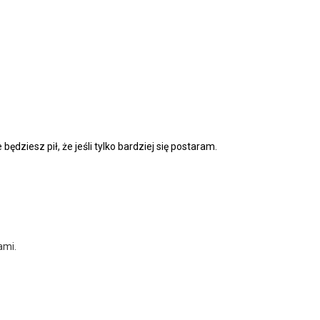
będziesz pił, że jeśli tylko bardziej się postaram.
ami.