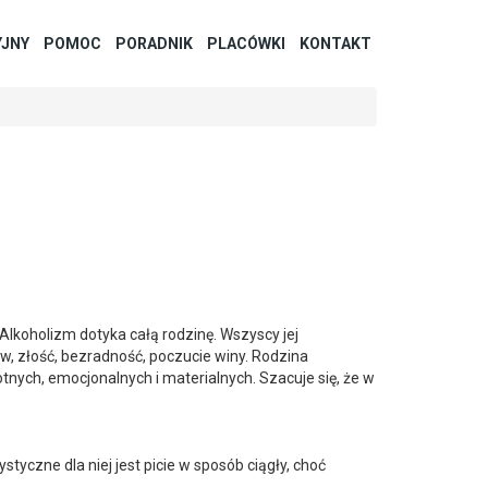
YJNY
POMOC
PORADNIK
PLACÓWKI
KONTAKT
Alkoholizm dotyka całą rodzinę. Wszyscy jej
w, złość, bezradność, poczucie winy. Rodzina
nych, emocjonalnych i materialnych. Szacuje się, że w
tyczne dla niej jest picie w sposób ciągły, choć