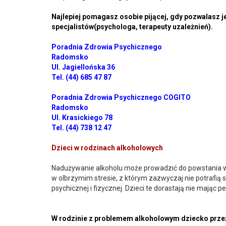
Najlepiej pomagasz osobie pijącej, gdy pozwalasz je
specjalistów(psychologa, terapeuty uzależnień).
Poradnia Zdrowia Psychicznego
Radomsko
Ul. Jagiellońska 36
Tel. (44) 685 47 87
Poradnia Zdrowia Psychicznego COGITO
Radomsko
Ul. Krasickiego 78
Tel. (44) 738 12 47
Dzieci w rodzinach alkoholowych
Nadużywanie alkoholu może prowadzić do powstania w p
w olbrzymim stresie, z którym zazwyczaj nie potrafią
psychicznej i fizycznej. Dzieci te dorastają nie mając p
W rodzinie z problemem alkoholowym dziecko prze