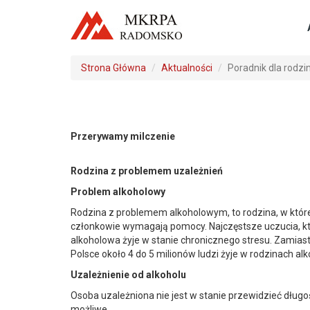
Strona Główna
Aktualności
Poradnik dla rodzi
Przerywamy milczenie
Rodzina z problemem uzależnień
Problem alkoholowy
Rodzina z problemem alkoholowym, to rodzina, w której
członkowie wymagają pomocy. Najczęstsze uczucia, któr
alkoholowa żyje w stanie chronicznego stresu. Zamias
Polsce około 4 do 5 milionów ludzi żyje w rodzinach al
Uzależnienie od alkoholu
Osoba uzależniona nie jest w stanie przewidzieć długośc
możliwe