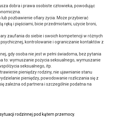
rusza dobra i prawa osobiste człowieka, powodując
konomiczna.
 lub pozbawienie ofiary życia. Może przybierać
ręką i pięściami, bicie przedmiotami, użycie broni,
ry zaufania do siebie i swoich kompetencji w różnych
sychicznej, kontrolowanie i ograniczanie kontaktów z
ej, gdy osoba nie jest w pełni świadoma, bez pytania
alna to: wymuszanie pożycia seksualnego, wymuszanie
półżycia seksualnego, itp.
awienie pieniędzy rodziny, nie ujawnianie stanu
ydzielanie pieniędzy, powodowanie rozliczania się z
ię zależna od partnera i szczególnie podatna na
 sytuacji rodzinnej pod kątem przemocy.