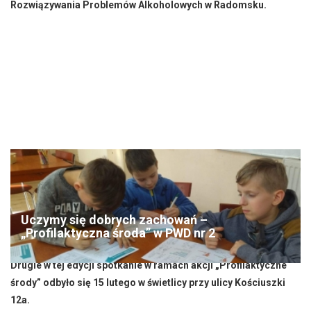
Rozwiązywania Problemów Alkoholowych w Radomsku.
Uczymy się dobrych zachowań –
„Profilaktyczna środa” w PWD nr 2
Drugie w tej edycji spotkanie w ramach akcji „Profilaktyczne
środy” odbyło się 15 lutego w świetlicy przy ulicy Kościuszki
12a.