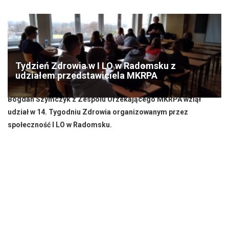
Tydzień Zdrowia w I LO w Radomsku z
udziałem przedstawiciela MKRPA
Bogdan Szymczyk z Zespołu Orzekającego MKRPA wziął
udział w 14. Tygodniu Zdrowia organizowanym przez
społeczność I LO w Radomsku.